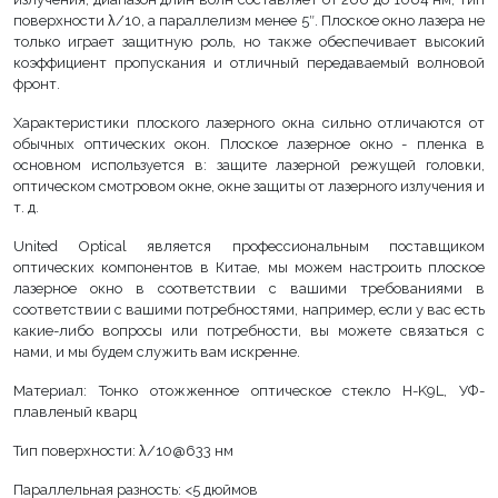
поверхности λ/10, а параллелизм менее 5″. Плоское окно лазера не
только играет защитную роль, но также обеспечивает высокий
коэффициент пропускания и отличный передаваемый волновой
фронт.
Характеристики плоского лазерного окна сильно отличаются от
обычных оптических окон. Плоское лазерное окно - пленка в
основном используется в: защите лазерной режущей головки,
оптическом смотровом окне, окне защиты от лазерного излучения и
т. д.
United Optical является профессиональным поставщиком
оптических компонентов в Китае, мы можем настроить плоское
лазерное окно в соответствии с вашими требованиями в
соответствии с вашими потребностями, например, если у вас есть
какие-либо вопросы или потребности, вы можете связаться с
нами, и мы будем служить вам искренне.
Материал: Тонко отожженное оптическое стекло H-K9L, УФ-
плавленый кварц
Тип поверхности: λ/10@633 нм
Параллельная разность: <5 дюймов