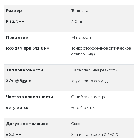
Размер
Толщина
F 12,5 мм
3,0 мм
Покрытие
Материал
R<0,25% при 632,8 нм
Тонко отожженное оптическое
стекло H-K9L
Тип поверхности
Параллельная разность
λ/10@633нм
< 5 угловых секунд
Чистота поверхности
Ошибка диаметра
10-5~20-10
+0,0/-0,1 мм
Допуск по толщине
Скос
±0,2 мм
Защитная фаска 0,2~0,5