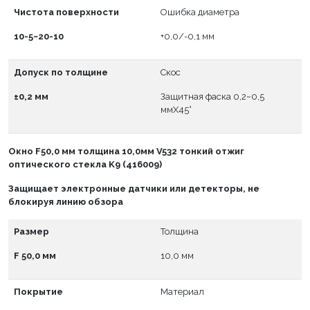
Чистота поверхности
Ошибка диаметра
10-5~20-10
+0,0/-0,1 мм
Допуск по толщине
Скос
±0,2 мм
Защитная фаска 0,2~0,5
ммX45°
Окно
F
50,0 мм толщина 10,0мм V532 тонкий отжиг
оптического стекла K9 (416009)
Защищает электронные датчики или детекторы, не
блокируя линию обзора
Размер
Толщина
F 50,0 мм
10,0 мм
Покрытие
Материал