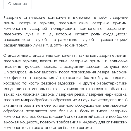
Описание
Лазерные оптические компоненты включают в себя лазерные
линзы, лазерные зеркала, лазерные окна, лазерные призмы,
компоненты лазерной поляризации, компоненты разделения
лазерного луча и т. д., которые играют роль сходящихся/
расходящихся лучей, отраженных лучей, разрезающих/
расщепляющих лучи и т. д. оптический тракт.
Стандартные стандартные компоненты, такие как лазерные линзы,
лазерные зеркала, лазерные окна, лазерные призмы и волновые
пластины нулевого порядка с воздушным зазором, выпущенные
UnitedOptics, имеют высокий порог повреждения лазера, высокий
коэффициент пропускания / отражения, большой угол падения,
хорошую точность фазовой задержки. и другие характеристики
могут широко использоваться в смежных отраслях и областях,
таких как лазерная сварка, лазерная резка, лазерная маркировка,
лазерная микрообработка, образование и научные исследования. С
активным развитием отечественного оборудования для лазерной
обработки появляется все больше и больше типов лазерных
компонентов, все более широкий спектральный охват и все более
высокая мощность, поэтому требования к индексу для оптических
компонентов также становятся более строгими.