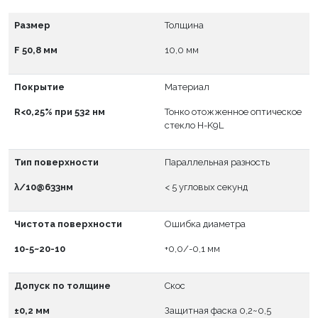
Размер
Толщина
F 50,8 мм
10,0 мм
Покрытие
Материал
R<0,25% при 532 нм
Тонко отожженное оптическое
стекло H-K9L
Тип поверхности
Параллельная разность
λ/10@633нм
< 5 угловых секунд
Чистота поверхности
Ошибка диаметра
10-5~20-10
+0,0/-0,1 мм
Допуск по толщине
Скос
±0,2 мм
Защитная фаска 0,2~0,5