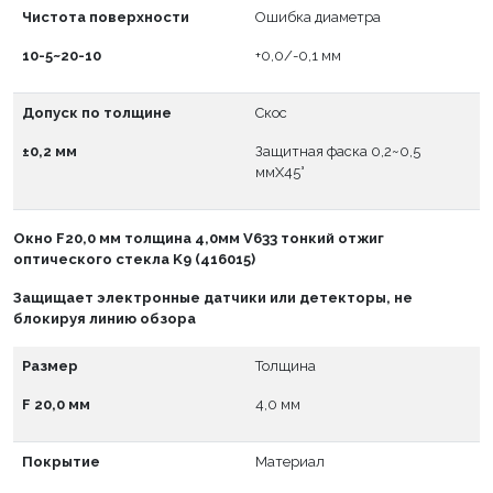
Чистота поверхности
Ошибка диаметра
10-5~20-10
+0,0/-0,1 мм
Допуск по толщине
Скос
±0,2 мм
Защитная фаска 0,2~0,5
ммX45°
Окно
F
20,0 мм толщина 4,0мм V633 тонкий отжиг
оптического стекла K9 (416015)
Защищает электронные датчики или детекторы, не
блокируя линию обзора
Размер
Толщина
F 20,0 мм
4,0 мм
Покрытие
Материал