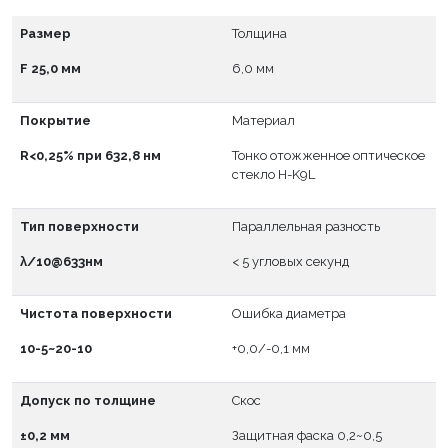
Размер
Толщина
F 25,0 мм
6,0 мм
Покрытие
Материал
R<0,25% при 632,8 нм
Тонко отожженное оптическое
стекло H-K9L
Тип поверхности
Параллельная разность
λ/10@633нм
< 5 угловых секунд
Чистота поверхности
Ошибка диаметра
10-5~20-10
+0,0/-0,1 мм
Допуск по толщине
Скос
±0,2 мм
Защитная фаска 0,2~0,5