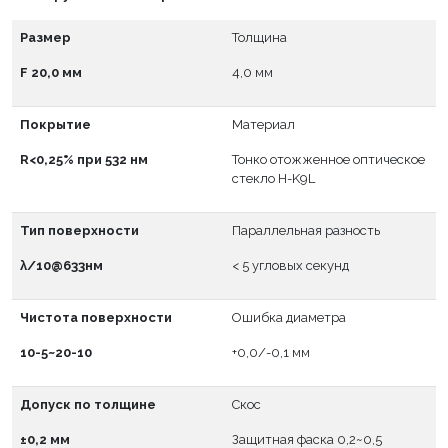
Размер
Толщина
F 20,0 мм
4,0 мм
Покрытие
Материал
R<0,25% при 532 нм
Тонко отожженное оптическое
стекло H-K9L
Тип поверхности
Параллельная разность
λ/10@633нм
< 5 угловых секунд
Чистота поверхности
Ошибка диаметра
10-5~20-10
+0,0/-0,1 мм
Допуск по толщине
Скос
±0,2 мм
Защитная фаска 0,2~0,5