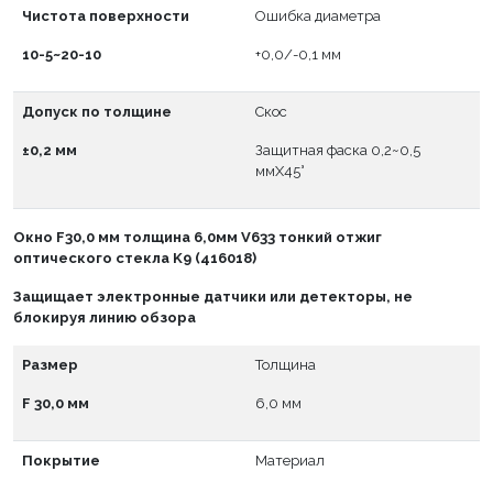
Чистота поверхности
Ошибка диаметра
10-5~20-10
+0,0/-0,1 мм
Допуск по толщине
Скос
±0,2 мм
Защитная фаска 0,2~0,5
ммX45°
Окно
F
30,0 мм толщина 6,0мм V633 тонкий отжиг
оптического стекла K9 (416018)
Защищает электронные датчики или детекторы, не
блокируя линию обзора
Размер
Толщина
F 30,0 мм
6,0 мм
Покрытие
Материал