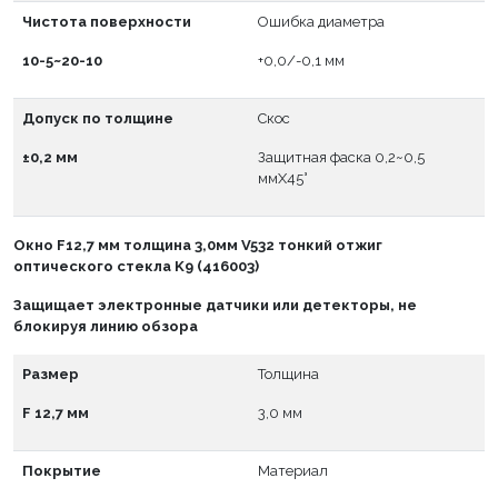
Чистота поверхности
Ошибка диаметра
10-5~20-10
+0,0/-0,1 мм
Допуск по толщине
Скос
±0,2 мм
Защитная фаска 0,2~0,5
ммX45°
Окно
F
12,7 мм толщина 3,0мм V532 тонкий отжиг
оптического стекла K9 (416003)
Защищает электронные датчики или детекторы, не
блокируя линию обзора
Размер
Толщина
F 12,7 мм
3,0 мм
Покрытие
Материал