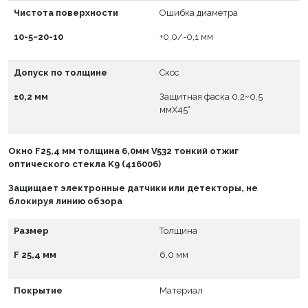
Чистота поверхности
Ошибка диаметра
10-5~20-10
+0,0/-0,1 мм
Допуск по толщине
Скос
±0,2 мм
Защитная фаска 0,2~0,5
ммX45°
Окно
F
25,4 мм толщина 6,0мм V532 тонкий отжиг
оптического стекла K9 (416006)
Защищает электронные датчики или детекторы, не
блокируя линию обзора
Размер
Толщина
F 25,4 мм
6,0 мм
Покрытие
Материал