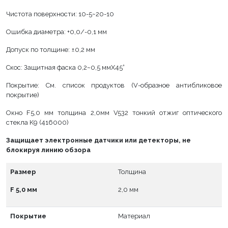
Чистота поверхности: 10-5~20-10
Ошибка диаметра: +0,0/-0,1 мм
Допуск по толщине: ±0,2 мм
Скос: Защитная фаска 0,2~0,5 ммX45°
Покрытие: См. список продуктов (V-образное антибликовое
покрытие)
Окно F5,0 мм толщина 2,0мм V532 тонкий отжиг оптического
стекла K9 (416000)
Защищает электронные датчики или детекторы, не
блокируя линию обзора
Размер
Толщина
F 5,0 мм
2,0 мм
Покрытие
Материал