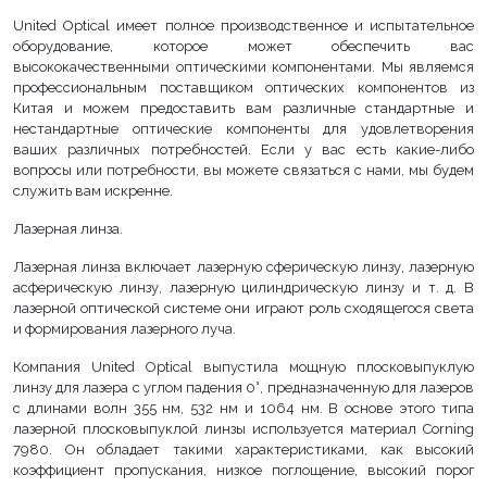
United Optical имеет полное производственное и испытательное
оборудование, которое может обеспечить вас
высококачественными оптическими компонентами. Мы являемся
профессиональным поставщиком оптических компонентов из
Китая и можем предоставить вам различные стандартные и
нестандартные оптические компоненты для удовлетворения
ваших различных потребностей. Если у вас есть какие-либо
вопросы или потребности, вы можете связаться с нами, мы будем
служить вам искренне.
Лазерная линза.
Лазерная линза включает лазерную сферическую линзу, лазерную
асферическую линзу, лазерную цилиндрическую линзу и т. д. В
лазерной оптической системе они играют роль сходящегося света
и формирования лазерного луча.
Компания United Optical выпустила мощную плосковыпуклую
линзу для лазера с углом падения 0°, предназначенную для лазеров
с длинами волн 355 нм, 532 нм и 1064 нм. В основе этого типа
лазерной плосковыпуклой линзы используется материал Corning
7980. Он обладает такими характеристиками, как высокий
коэффициент пропускания, низкое поглощение, высокий порог