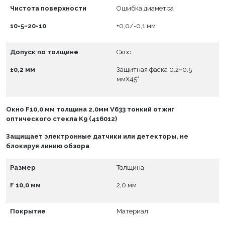
Чистота поверхности
Ошибка диаметра
10-5~20-10
+0,0/-0,1 мм
Допуск по толщине
Скос
±0,2 мм
Защитная фаска 0,2~0,5
ммX45°
Окно
F
10,0 мм толщина 2,0мм V633 тонкий отжиг
оптического стекла K9 (416012)
Защищает электронные датчики или детекторы, не
блокируя линию обзора
Размер
Толщина
F 10,0 мм
2,0 мм
Покрытие
Материал