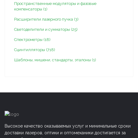
Пространственные модуляторы и фазовые
компенсаторы (1)
Расширители лазерного пучка (3)
Светоделители и сумматоры (25)
Спектрометры (18)
Сцинтилляторы (718)
Шаблоны, мишени, стандарты, эталоны (1)
Высокое качество оказываемых услуг и минимальные сроки
доставки лазеров, оптики и оптомеханики достигается за