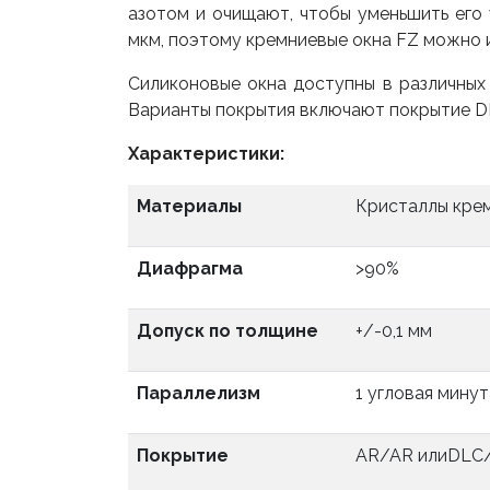
азотом и очищают, чтобы уменьшить его 
мкм, поэтому кремниевые окна FZ можно и
Силиконовые окна доступны в различных
Варианты покрытия включают покрытие D
Характеристики:
Материалы
Кристаллы кре
Диафрагма
>90%
Допуск по толщине
+/-0,1 мм
Параллелизм
1 угловая минут
Покрытие
AR/AR илиDLC