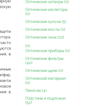
карную
Оптические затворы (0)
ескую
Оптические изоляторы
(0)
Оптические купола (5)
Оптические мосты (0)
защиты
ктора,
Оптические окна (22)
часто
(0)
зуются
Оптические приборы (0)
ния, в
Оптические фильтры
(40)
ичные
Оптические щели (0)
апфир,
Оптический материал
ианты
(0)
новое
Пинхолы (4)
ния в
Пластины и подложки
(52)