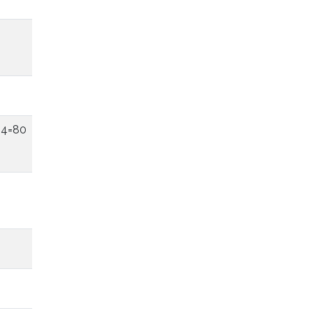
44=80