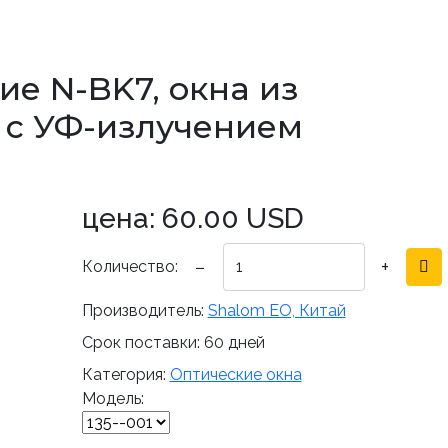
ие N-BK7, окна из
 с УФ-излучением
цена:
60.00 USD
−
+
Количество:
Производитель:
Shalom EO, Китай
Срок поставки:
60 дней
Категория:
Оптические окна
Модель: