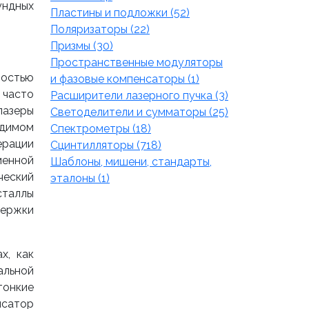
ундных
Пластины и подложки (52)
Поляризаторы (22)
Призмы (30)
Пространственные модуляторы
ностью
и фазовые компенсаторы (1)
 часто
Расширители лазерного пучка (3)
лазеры
Светоделители и сумматоры (25)
одимом
Спектрометры (18)
ерации
Сцинтилляторы (718)
менной
Шаблоны, мишени, стандарты,
ческий
эталоны (1)
сталлы
держки
х, как
альной
тонкие
нсатор