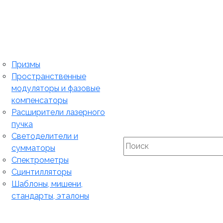
Призмы
Пространственные
модуляторы и фазовые
компенсаторы
Расширители лазерного
пучка
Светоделители и
сумматоры
Спектрометры
Сцинтилляторы
Шаблоны, мишени,
стандарты, эталоны