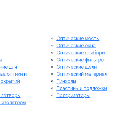
Оптические мосты
Оптические окна
Оптические приборы
ы
Оптические фильтры
ние для
Оптические щели
ва оптики и
Оптический материал
покрытий
Пинхолы
Пластины и подложки
 затворы
Поляризаторы
 изоляторы