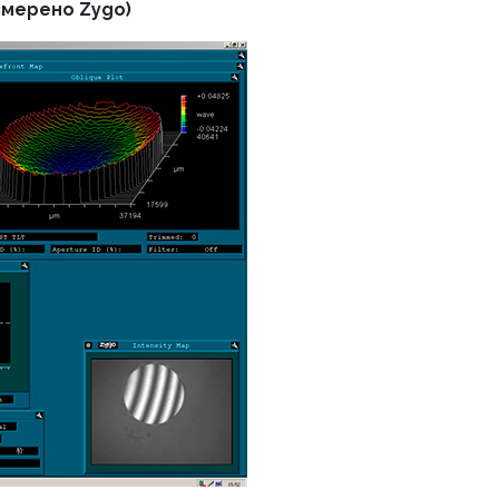
змерено Zygo)