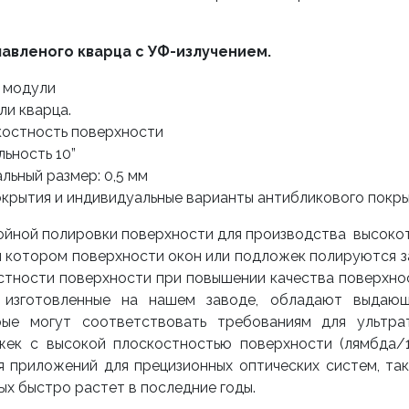
лавленого кварца с УФ-излучением.
е модули
ли кварца.
костность поверхности
ьность 10”
льный размер: 0,5 мм
окрытия и индивидуальные варианты антибликового покр
ойной полировки поверхности для производства высоко
ри котором поверхности окон или подложек полируются з
остности поверхности при повышении качества поверхно
, изготовленные на нашем заводе, обладают выдаю
рые могут соответствовать требованиям для ультра
ожек с высокой плоскостностью поверхности (лямбда/
 приложений для прецизионных оптических систем, так
ых быстро растет в последние годы.