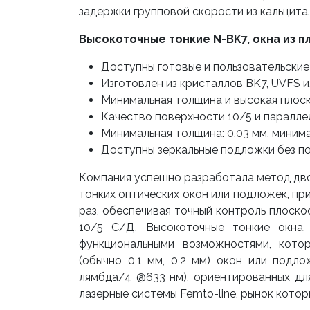
задержки групповой скорости из кальцита.
Высокоточные тонкие N-BK7, окна из п
Доступны готовые и пользовательски
Изготовлен из кристаллов BK7, UVFS и
Минимальная толщина и высокая плос
Качество поверхности 10/5 и параллел
Минимальная толщина: 0,03 мм, минима
Доступны зеркальные подложки без п
Компания успешно разработала метод дв
тонких оптических окон или подложек, п
раз, обеспечивая точный контроль плоск
10/5 С/Д. Высокоточные тонкие окна
функциональными возможностями, кото
(обычно 0,1 мм, 0,2 мм) окон или подл
лямбда/4 @633 нм), ориентированных для
лазерные системы Femto-line, рынок котор