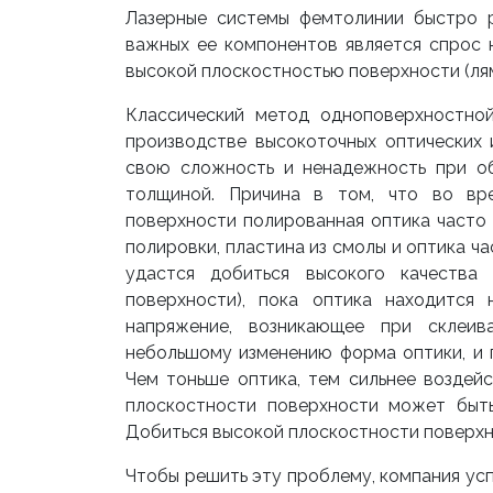
Лазерные системы фемтолинии быстро р
важных ее компонентов является спрос н
высокой плоскостностью поверхности (лям
Классический метод одноповерхностной
производстве высокоточных оптических и
свою сложность и ненадежность при о
толщиной. Причина в том, что во вр
поверхности полированная оптика часто
полировки, пластина из смолы и оптика ч
удастся добиться высокого качества
поверхности), пока оптика находится 
напряжение, возникающее при склеив
небольшому изменению форма оптики, и 
Чем тоньше оптика, тем сильнее воздей
плоскостности поверхности может быт
Добиться высокой плоскостности поверхно
Чтобы решить эту проблему, компания ус