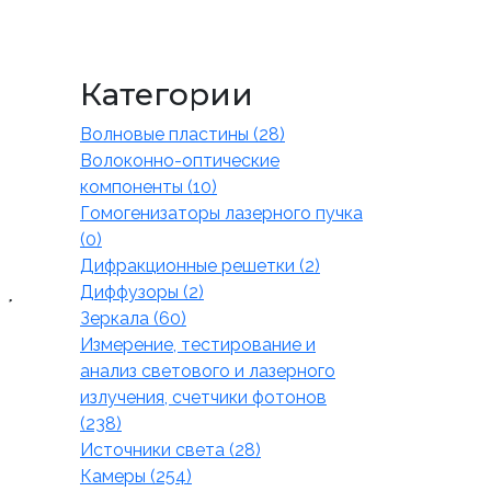
Категории
Волновые пластины (28)
Волоконно-оптические
компоненты (10)
Гомогенизаторы лазерного пучка
(0)
Дифракционные решетки (2)
Диффузоры (2)
Зеркала (60)
Измерение, тестирование и
анализ светового и лазерного
излучения, счетчики фотонов
(238)
Источники света (28)
Камеры (254)